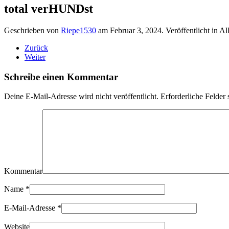
total verHUNDst
Geschrieben von
Riepe1530
am
Februar 3, 2024
. Veröffentlicht in A
Zurück
Weiter
Schreibe einen Kommentar
Deine E-Mail-Adresse wird nicht veröffentlicht. Erforderliche Felder 
Kommentar
Name
*
E-Mail-Adresse
*
Website