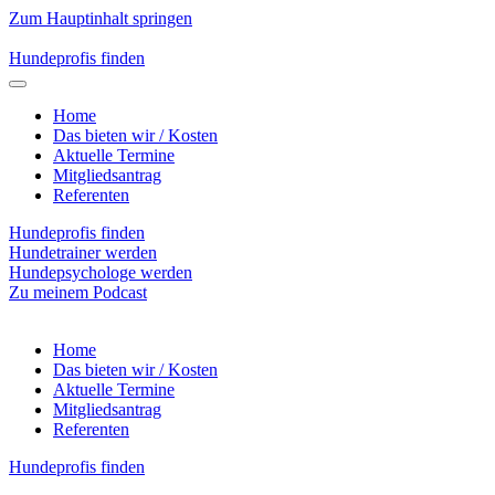
Zum Hauptinhalt springen
Hundeprofis finden
Home
Das bieten wir / Kosten
Aktuelle Termine
Mitgliedsantrag
Referenten
Hundeprofis finden
Hundetrainer werden
Hundepsychologe werden
Zu meinem Podcast
Home
Das bieten wir / Kosten
Aktuelle Termine
Mitgliedsantrag
Referenten
Hundeprofis finden