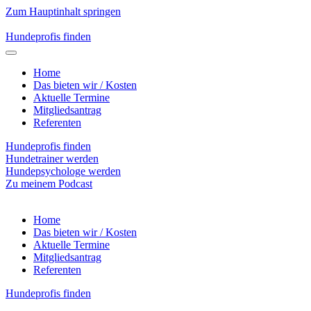
Zum Hauptinhalt springen
Hundeprofis finden
Home
Das bieten wir / Kosten
Aktuelle Termine
Mitgliedsantrag
Referenten
Hundeprofis finden
Hundetrainer werden
Hundepsychologe werden
Zu meinem Podcast
Home
Das bieten wir / Kosten
Aktuelle Termine
Mitgliedsantrag
Referenten
Hundeprofis finden