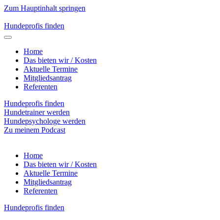
Zum Hauptinhalt springen
Hundeprofis finden
Home
Das bieten wir / Kosten
Aktuelle Termine
Mitgliedsantrag
Referenten
Hundeprofis finden
Hundetrainer werden
Hundepsychologe werden
Zu meinem Podcast
Home
Das bieten wir / Kosten
Aktuelle Termine
Mitgliedsantrag
Referenten
Hundeprofis finden