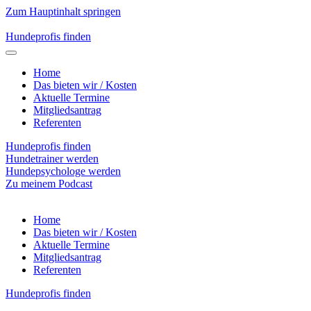
Zum Hauptinhalt springen
Hundeprofis finden
Home
Das bieten wir / Kosten
Aktuelle Termine
Mitgliedsantrag
Referenten
Hundeprofis finden
Hundetrainer werden
Hundepsychologe werden
Zu meinem Podcast
Home
Das bieten wir / Kosten
Aktuelle Termine
Mitgliedsantrag
Referenten
Hundeprofis finden