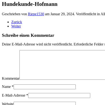
Hundekunde-Hofmann
Geschrieben von
Riepe1530
am
Januar 29, 2024
. Veröffentlicht in A
Zurück
Weiter
Schreibe einen Kommentar
Deine E-Mail-Adresse wird nicht veröffentlicht. Erforderliche Felder 
Kommentar
Name
*
E-Mail-Adresse
*
Website